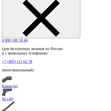
8 800 100 18 46
(для бесплатных звонков по России
и с мобильных телефонов)
+7 (495) 115 62 78
(многоканальный)
Каракурт
М-140