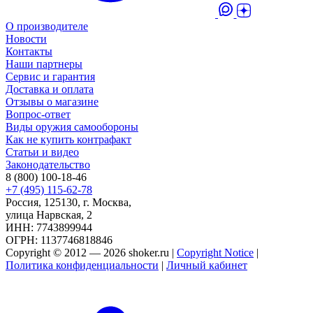
О производителе
Новости
Контакты
Наши партнеры
Сервис и гарантия
Доставка и оплата
Отзывы о магазине
Вопрос-ответ
Виды оружия самообороны
Как не купить контрафакт
Статьи и видео
Законодательство
8 (800) 100-18-46
+7 (495) 115-62-78
Россия, 125130, г. Москва,
улица Нарвская, 2
ИНН: 7743899944
ОГРН: 1137746818846
Copyright © 2012 — 2026 shoker.ru |
Copyright Notice
|
Политика конфиденциальности
|
Личный кабинет