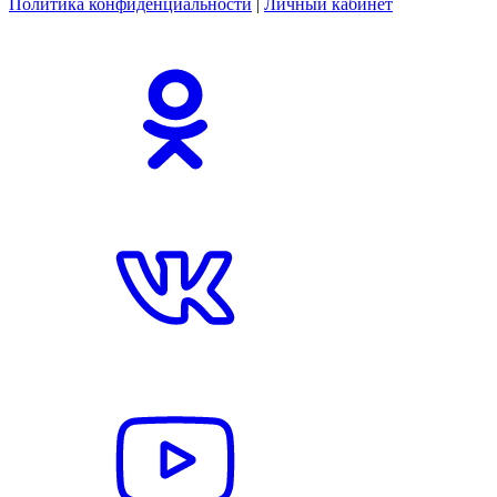
Политика конфиденциальности
|
Личный кабинет