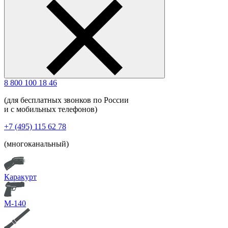
8 800 100 18 46
(для бесплатных звонков по России
и с мобильных телефонов)
+7 (495) 115 62 78
(многоканальный)
Каракурт
М-140