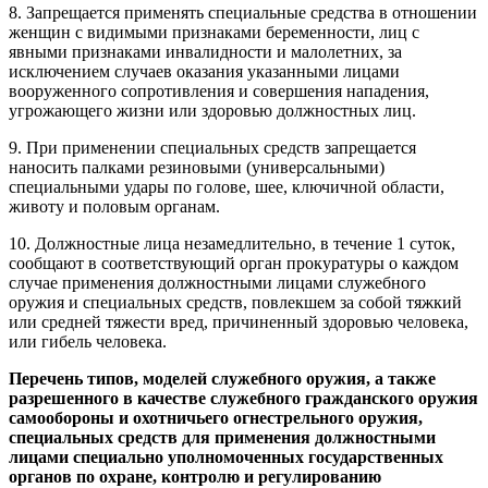
8. Запрещается применять специальные средства в отношении
женщин с видимыми признаками беременности, лиц с
явными признаками инвалидности и малолетних, за
исключением случаев оказания указанными лицами
вооруженного сопротивления и совершения нападения,
угрожающего жизни или здоровью должностных лиц.
9. При применении специальных средств запрещается
наносить палками резиновыми (универсальными)
специальными удары по голове, шее, ключичной области,
животу и половым органам.
10. Должностные лица незамедлительно, в течение 1 суток,
сообщают в соответствующий орган прокуратуры о каждом
случае применения должностными лицами служебного
оружия и специальных средств, повлекшем за собой тяжкий
или средней тяжести вред, причиненный здоровью человека,
или гибель человека.
Перечень типов, моделей служебного оружия, а также
разрешенного в качестве служебного гражданского оружия
самообороны и охотничьего огнестрельного оружия,
специальных средств для применения должностными
лицами специально уполномоченных государственных
органов по охране, контролю и регулированию