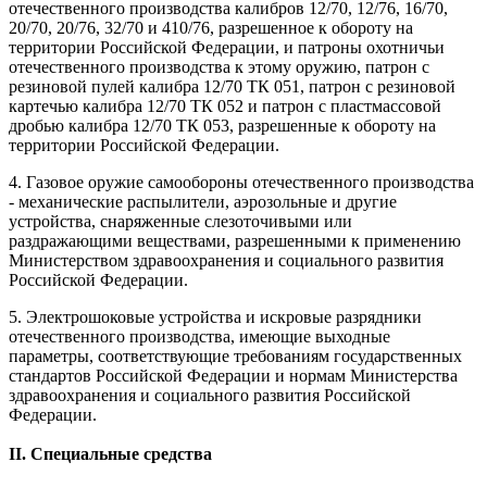
отечественного производства калибров 12/70, 12/76, 16/70,
20/70, 20/76, 32/70 и 410/76, разрешенное к обороту на
территории Российской Федерации, и патроны охотничьи
отечественного производства к этому оружию, патрон с
резиновой пулей калибра 12/70 ТК 051, патрон с резиновой
картечью калибра 12/70 ТК 052 и патрон с пластмассовой
дробью калибра 12/70 ТК 053, разрешенные к обороту на
территории Российской Федерации.
4. Газовое оружие самообороны отечественного производства
- механические распылители, аэрозольные и другие
устройства, снаряженные слезоточивыми или
раздражающими веществами, разрешенными к применению
Министерством здравоохранения и социального развития
Российской Федерации.
5. Электрошоковые устройства и искровые разрядники
отечественного производства, имеющие выходные
параметры, соответствующие требованиям государственных
стандартов Российской Федерации и нормам Министерства
здравоохранения и социального развития Российской
Федерации.
II. Специальные средства