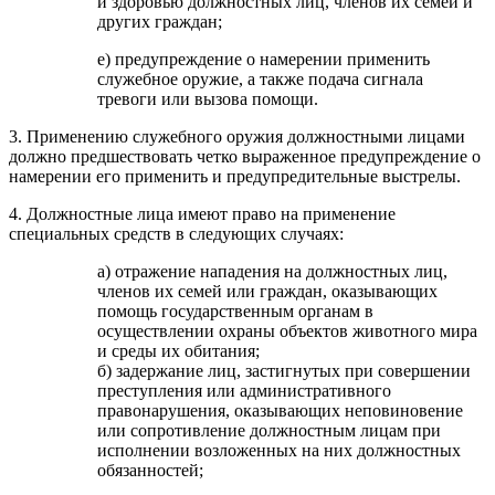
и здоровью должностных лиц, членов их семей и
других граждан;
е) предупреждение о намерении применить
служебное оружие, а также подача сигнала
тревоги или вызова помощи.
3. Применению служебного оружия должностными лицами
должно предшествовать четко выраженное предупреждение о
намерении его применить и предупредительные выстрелы.
4. Должностные лица имеют право на применение
специальных средств в следующих случаях:
а) отражение нападения на должностных лиц,
членов их семей или граждан, оказывающих
помощь государственным органам в
осуществлении охраны объектов животного мира
и среды их обитания;
б) задержание лиц, застигнутых при совершении
преступления или административного
правонарушения, оказывающих неповиновение
или сопротивление должностным лицам при
исполнении возложенных на них должностных
обязанностей;