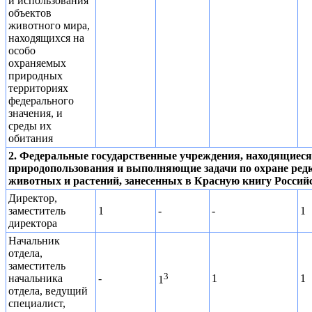
и использования
объектов
животного мира,
находящихся на
особо
охраняемых
природных
территориях
федерального
значения, и
среды их
обитания
2. Федеральные государственные учреждения, находящиеся
природопользования и выполняющие задачи по охране редк
животных и растений, занесенных в Красную книгу Россий
Директор,
заместитель
1
-
-
1
директора
Начальник
отдела,
заместитель
3
начальника
-
1
1
1
отдела, ведущий
специалист,