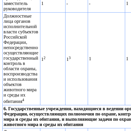
заместитель
1
-
-
1
руководителя
Должностные
лица органов
исполнительной
власти субъектов
Российской
Федерации,
непосредственно
осуществляющие
государственный
2
3
1
1
1
1
контроль в
области охраны,
воспроизводства
и использования
объектов
животного мира
и среды их
4
обитания
6. Государственные учреждения, находящиеся в ведении ор
Федерации, осуществляющих полномочия по охране, контр
мира и среды их обитания, и выполняющие задачи по охра
животного мира и среды их обитания