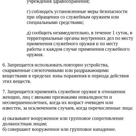
учреждения здравоохранения;
г) соблюдать установленные меры безопасности
при обращении со служебным оружием или
специальными средствами;
д) сообщить незамедлительно, в течение 1 суток, в
территориальные органы внутренних дел по месту
применения служебного оружия и по месту
работы о каждом случае применения служебного
оружия.
6. Запрещается использовать повторно устройства,
снаряженные слезоточивыми или раздражающими
веществами в пределах зоны поражения и периода действия
этих веществ.
7. Запрещается применять служебное оружие в отношении
женщин, лиц с явными признаками инвалидности и
несовершеннолетних, когда их возраст очевиден или
известен, за исключением случаев, когда перечисленные лица:
а) оказывают вооруженное или групповое сопротивление
должностным лицам;
б) совершают вооруженное или групповое нападение.