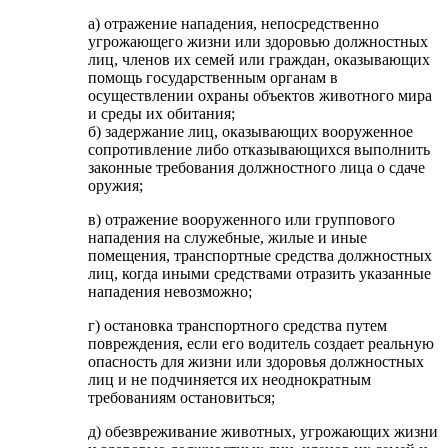
а) отражение нападения, непосредственно
угрожающего жизни или здоровью должностных
лиц, членов их семей или граждан, оказывающих
помощь государственным органам в
осуществлении охраны объектов животного мира
и среды их обитания;
б) задержание лиц, оказывающих вооруженное
сопротивление либо отказывающихся выполнить
законные требования должностного лица о сдаче
оружия;
в) отражение вооруженного или группового
нападения на служебные, жилые и иные
помещения, транспортные средства должностных
лиц, когда иными средствами отразить указанные
нападения невозможно;
г) остановка транспортного средства путем
повреждения, если его водитель создает реальную
опасность для жизни или здоровья должностных
лиц и не подчиняется их неоднократным
требованиям остановиться;
д) обезвреживание животных, угрожающих жизни