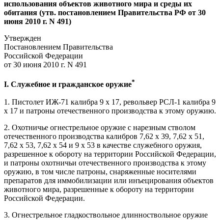
использования объектов животного мира и среды их
обитания (утв. постановлением Правительства РФ от 30
июня 2010 г. N 491)
Утвержден
Постановлением Правительства
Российской Федерации
от 30 июня 2010 г. N 491
*
I. Служебное и гражданское оружие
1. Пистолет ИЖ-71 калибра 9 x 17, револьвер РСЛ-1 калибра 9
x 17 и патроны отечественного производства к этому оружию.
2. Охотничье огнестрельное оружие с нарезным стволом
отечественного производства калибров 7,62 x 39, 7,62 x 51,
7,62 x 53, 7,62 x 54 и 9 x 53 в качестве служебного оружия,
разрешенное к обороту на территории Российской Федерации,
и патроны охотничьи отечественного производства к этому
оружию, в том числе патроны, снаряженные носителями
препаратов для иммобилизации или инъецирования объектов
животного мира, разрешенные к обороту на территории
Российской Федерации.
3. Огнестрельное гладкоствольное длинноствольное оружие