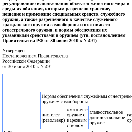
регулированию использования объектов животного мира и
среды их обитания, которым разрешено хранение,
ношение и применение специальных средств, служебного
оружия, а также разрешенного в качестве служебного
гражданского оружия самообороны и охотничьего
огнестрельного оружия, и нормы обеспечения их
указанными средствами и оружием (утв. постановлением
Правительства РФ от 30 июня 2010 г. N 491)
Утвержден
Постановлением Правительства
Российской Федерации
от 30 июня 2010 г. N 491
Нормы обеспечения служебным огнестрель
оружием самообороны
охотничье
гладкоствольное
пистолет
оружие с
га
длинноствольное
(револьвер)
нарезным
ор
оружие
стволом