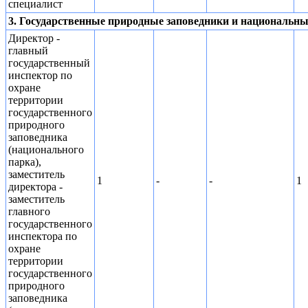
специалист
3. Государственные природные заповедники и национальны
Директор -
главный
государственный
инспектор по
охране
территории
государственного
природного
заповедника
(национального
парка),
заместитель
1
-
-
1
директора -
заместитель
главного
государственного
инспектора по
охране
территории
государственного
природного
заповедника