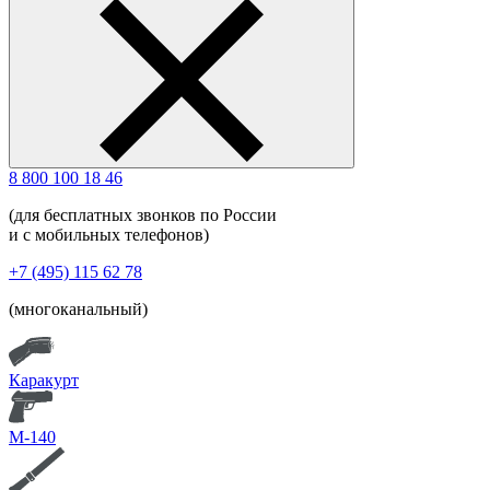
8 800 100 18 46
(для бесплатных звонков по России
и с мобильных телефонов)
+7 (495) 115 62 78
(многоканальный)
Каракурт
М-140