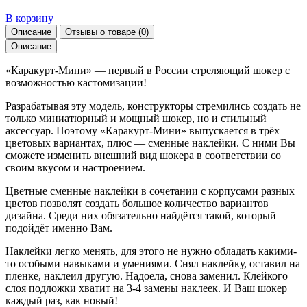
В корзину
Описание
Отзывы о товаре
(0)
Описание
«Каракурт-Мини» — первый в России стреляющий шокер с
возможностью кастомизации!
Разрабатывая эту модель, конструкторы стремились создать не
только миниатюрный и мощный шокер, но и стильный
аксессуар. Поэтому «Каракурт-Мини» выпускается в трёх
цветовых вариантах, плюс — сменные наклейки. С ними Вы
сможете изменить внешний вид шокера в соответствии со
своим вкусом и настроением.
Цветные сменные наклейки в сочетании с корпусами разных
цветов позволят создать большое количество вариантов
дизайна. Среди них обязательно найдётся такой, который
подойдёт именно Вам.
Наклейки легко менять, для этого не нужно обладать какими-
то особыми навыками и умениями. Снял наклейку, оставил на
пленке, наклеил другую. Надоела, снова заменил. Клейкого
слоя подложки хватит на 3-4 замены наклеек. И Ваш шокер
каждый раз, как новый!