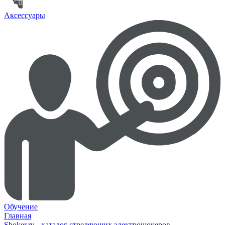
Аксессуары
Обучение
Главная
Shoker.ru - каталог стреляющих электрошокеров