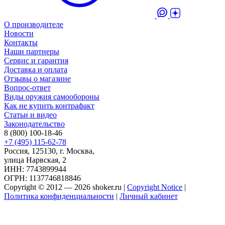
О производителе
Новости
Контакты
Наши партнеры
Сервис и гарантия
Доставка и оплата
Отзывы о магазине
Вопрос-ответ
Виды оружия самообороны
Как не купить контрафакт
Статьи и видео
Законодательство
8 (800) 100-18-46
+7 (495) 115-62-78
Россия, 125130, г. Москва,
улица Нарвская, 2
ИНН: 7743899944
ОГРН: 1137746818846
Copyright © 2012 — 2026 shoker.ru |
Copyright Notice
|
Политика конфиденциальности
|
Личный кабинет