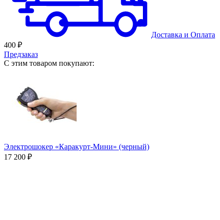
Доставка
и
Оплата
400 ₽
Предзаказ
С этим товаром покупают:
Электрошокер «Каракурт-Мини» (черный)
17 200 ₽