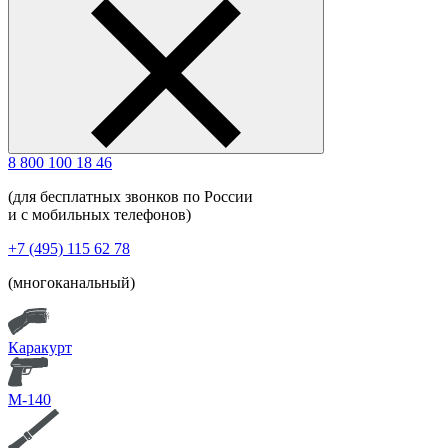
8 800 100 18 46
(для бесплатных звонков по России
и с мобильных телефонов)
+7 (495) 115 62 78
(многоканальный)
Каракурт
М-140