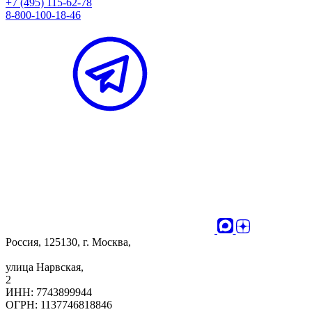
+7 (495) 115-62-78
8-800-100-18-46
Россия, 125130, г. Москва,
улица Нарвская,
2
ИНН: 7743899944
ОГРН: 1137746818846