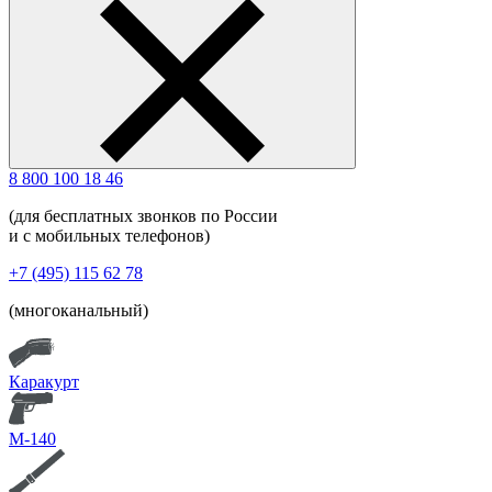
8 800 100 18 46
(для бесплатных звонков по России
и с мобильных телефонов)
+7 (495) 115 62 78
(многоканальный)
Каракурт
М-140