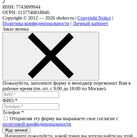
2
ИНН: 7743899944
ОГРН: 1137746818846
Copyright © 2012 — 2026 shoker.ru |
Copyright Notice
|
Политика конфиденциальности
|
Личный кабинет
Заказ звонка
Пожалуйста, заполните форму и менеджер перезвонит Вам в
рабочее время (пн.-пт. с 9:00 до 18:00 по Москве).
ФИО
*
Телефон
*
Отправляя эту форму вы выражаете свое согласие с
политикой конфиденциальности
Жду звонка!
Напишите пожалуйста, какой товар вы хотели найти на этой