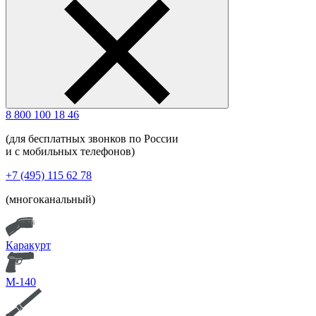
8 800 100 18 46
(для бесплатных звонков по России
и с мобильных телефонов)
+7 (495) 115 62 78
(многоканальный)
Каракурт
М-140