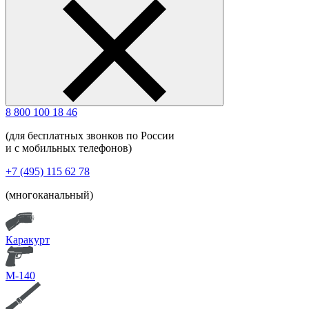
8 800 100 18 46
(для бесплатных звонков по России
и с мобильных телефонов)
+7 (495) 115 62 78
(многоканальный)
Каракурт
М-140