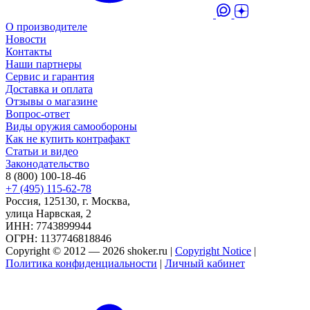
О производителе
Новости
Контакты
Наши партнеры
Сервис и гарантия
Доставка и оплата
Отзывы о магазине
Вопрос-ответ
Виды оружия самообороны
Как не купить контрафакт
Статьи и видео
Законодательство
8 (800) 100-18-46
+7 (495) 115-62-78
Россия, 125130, г. Москва,
улица Нарвская, 2
ИНН: 7743899944
ОГРН: 1137746818846
Copyright © 2012 — 2026 shoker.ru |
Copyright Notice
|
Политика конфиденциальности
|
Личный кабинет