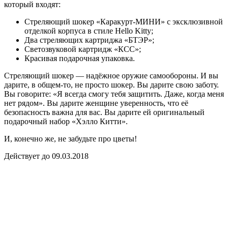
который входят:
Стреляющий шокер «Каракурт-МИНИ» с эксклюзивной
отделкой корпуса в стиле Hello Kitty;
Два стреляющих картриджа
«
БТЭР
»
;
Светозвуковой картридж
«
КСС
»
;
Красивая подарочная упаковка.
Стреляющий шокер — надёжное оружие самообороны. И вы
дарите, в общем-то, не просто шокер. Вы дарите свою заботу.
Вы говорите: «Я всегда смогу тебя защитить. Даже, когда меня
нет рядом». Вы дарите женщине уверенность, что её
безопасность важна для вас. Вы дарите ей оригинальный
подарочный набор «Хэлло Китти».
И, конечно же, не забудьте про цветы!
Действует до 09.03.2018