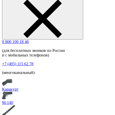
8 800 100 18 46
(для бесплатных звонков по России
и с мобильных телефонов)
+7 (495) 115 62 78
(многоканальный)
Каракурт
М-140