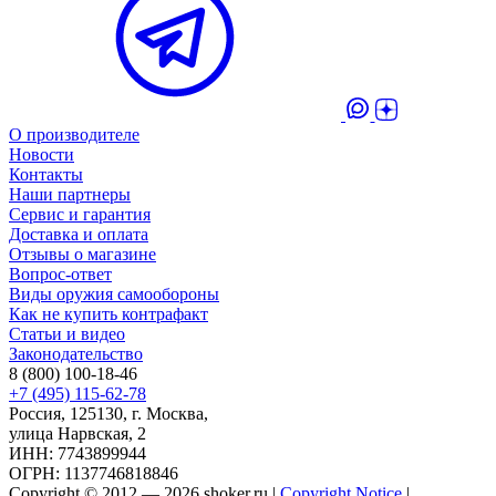
О производителе
Новости
Контакты
Наши партнеры
Сервис и гарантия
Доставка и оплата
Отзывы о магазине
Вопрос-ответ
Виды оружия самообороны
Как не купить контрафакт
Статьи и видео
Законодательство
8 (800) 100-18-46
+7 (495) 115-62-78
Россия, 125130, г. Москва,
улица Нарвская, 2
ИНН: 7743899944
ОГРН: 1137746818846
Copyright © 2012 — 2026 shoker.ru |
Copyright Notice
|