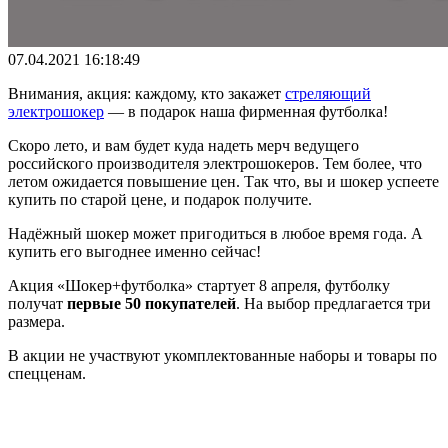
07.04.2021 16:18:49
Внимания, акция: каждому, кто закажет
стреляющий
электрошокер
— в подарок наша фирменная футболка!
Скоро лето, и вам будет куда надеть мерч ведущего
российского производителя электрошокеров. Тем более, что
летом ожидается повышение цен. Так что, вы и шокер успеете
купить по старой цене, и подарок получите.
Надёжный шокер может пригодиться в любое время года. А
купить его выгоднее именно сейчас!
Акция «Шокер+футболка» стартует 8 апреля, футболку
получат
первые 50 покупателей
. На выбор предлагается три
размера.
В акции не участвуют укомплектованные наборы и товары по
спецценам.