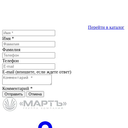
Перейти в каталог
Имя
*
Фамилия
Телефон
E-mail (впишите, если ждете ответ)
Комментарий
*
Отправить
Отмена