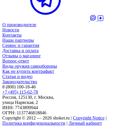
О производителе
Новости
Контакты
Наши партнеры
Сервис и гарантия
Доставка и оплата
Отзывы о магазине
Вопрос-ответ
Виды оружия самообороны
Как не купить контрафакт
Статьи и видео
Законодательство
8 (800) 100-18-46
+7 (495) 115-62-78
Россия, 125130, г. Москва,
улица Нарвская, 2
ИНН: 7743899944
ОГРН: 1137746818846
Copyright © 2012 — 2026 shoker.ru |
Copyright Notice
|
Политика конфиденциальности
|
Личный кабинет