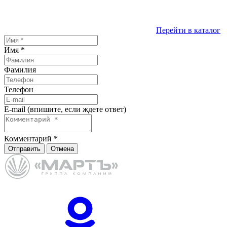
Перейти в каталог
Имя
*
Фамилия
Телефон
E-mail (впишите, если ждете ответ)
Комментарий
*
Отправить
Отмена