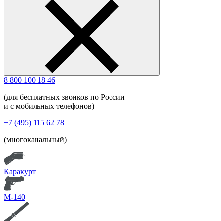
8 800 100 18 46
(для бесплатных звонков по России
и с мобильных телефонов)
+7 (495) 115 62 78
(многоканальный)
Каракурт
М-140