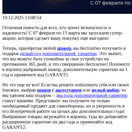
19.12.2025 13:08:54
Отличная новость для всех, кто ценит безопасность и
надежность! С 07 февраля по 15 марта мы запускаем супер-
акцию, которая сделает вашу покупку еще выгоднее.
Теперь, приобретая любой
шокер
, вы бесплатно получаете в
подарок
целый год дополнительной гарантии
. Это значит,
что вы можете быть спокойны за свое устройство на
протяжении 365 дней, и это совершенно бесплатно! Положите
в корзину выбранный шокер, дополнительную гарантию на 1
год и примените код GARANT1.
Но это еще не все! Если вы решите побаловать себя или своих
близких, выбрав
шокер
с
аксессуаром
или
целый набор
, то
мы удвоим ваш подарок –
два года дополнительной гарантии
станут вашими. Представьте: вы получаете не только
необходимый предмет для самообороны, но и уверенность в
его безупречной работе на целых два дополнительных года!
Выбранные товары загружайте в корзину, туда же добавляйте
расширенную гарантию на два года и применяйте код
GARANT2.