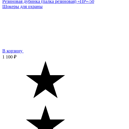
Резиновая дубинка (палка резиновая) «ПР»-50
Шокеры для охраны
В корзину
1 100 ₽