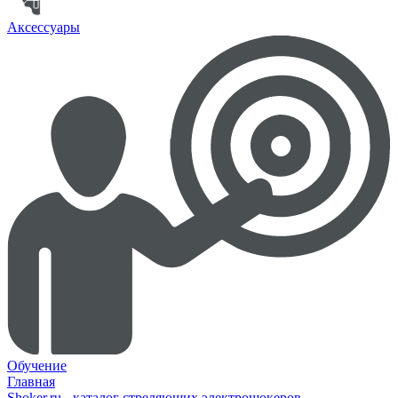
Аксессуары
Обучение
Главная
Shoker.ru - каталог стреляющих электрошокеров