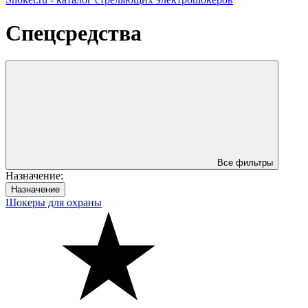
Спецсредства
Все фильтры
Назначениe:
Назначениe
Шокеры для охраны