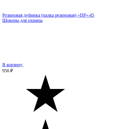
Резиновая дубинка (палка резиновая) «ПР»-45
Шокеры для охраны
В корзину
950 ₽