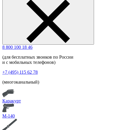
8 800 100 18 46
(для бесплатных звонков по России
и с мобильных телефонов)
+7 (495) 115 62 78
(многоканальный)
Каракурт
М-140