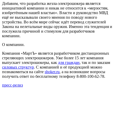
Добавим, что разработка жезла-электрошокера является
инициативой компании и никак не относится к «мерзостям,
изобретённым нашей властью». Власти и руководство МВД
ещё не высказывали своего мнения по поводу нового
устройства. Во всём мире сейчас идёт перевод служителей
Закона на нелетальные виды оружия. Именно эта тенденция и
послужила причиной и стимулом для разработчиков
компании.
О компании.
Компания «МартЪ» является разработчиком дистанционных
стреляющих электрошокеров. Уже более 15 лет компания
выпускает электрошокеры, как
для граждан
, так и по заказам
силовых структур
. С компанией и её продукцией можно
познакомиться на сайте
shoker.ru
, а на возникшие вопросы
получить ответ по бесплатному телефону 8-800-100-62-78.
пресс-релиз