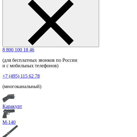
8 800 100 18 46
(для бесплатных звонков по России
и с мобильных телефонов)
+7 (495) 115 62 78
(многоканальный)
Каракурт
М-140