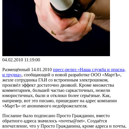
04.02.2010 11:19:00
Размещённый 14.01.2010
пресс-релиз «Наша служба и опасна,
и трудна»
, сообщающий о новой разработке ООО «МартЪ»,
жезле сотрудника ГАИ со встроенным электрошоком,
произвёл эффект достаточно двоякий. Кроме множества
комментариев, большей частью саркастичных, нежели
юмористичных, были и отклики более серьёзные. Как,
например, вот это письмо, пришедшее на адрес компании
«МартЪ» от анонимного недоброжелателя.
Послание было подписано Просто Гражданин, вместо
обратного адреса значилось «почты@net». Создаётся
впечатление, что у Просто Гражданина, кроме адреса и почты,