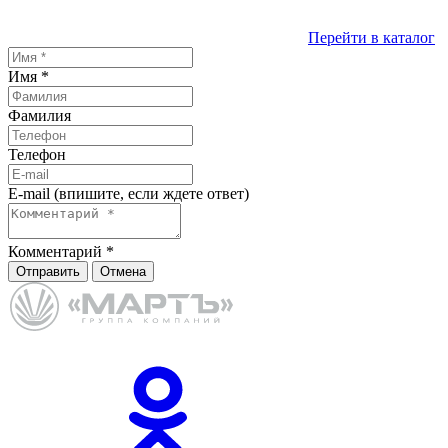
Перейти в каталог
Имя
*
Фамилия
Телефон
E-mail (впишите, если ждете ответ)
Комментарий
*
Отправить
Отмена