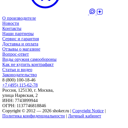
О производителе
Новости
Контакты
Наши партнеры
Сервис и гарантия
Доставка и оплата
Отзывы о магазине
Вопрос-ответ
Виды оружия самообороны
Как не купить контрафакт
Статьи и видео
Законодательство
8 (800) 100-18-46
+7 (495) 115-62-78
Россия, 125130, г. Москва,
улица Нарвская, 2
ИНН: 7743899944
ОГРН: 1137746818846
Copyright © 2012 — 2026 shoker.ru |
Copyright Notice
|
Политика конфиденциальности
|
Личный кабинет