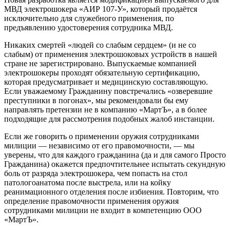
МВД электрошокера «АИР 107-У», который продаётся
исключительно для служебного применения, по
предъявлению удостоверения сотрудника МВД.
Никаких смертей «людей со слабым сердцем» (и не со
слабым) от применения электрошоковых устройств в нашей
стране не зарегистрировано. Выпускаемые компанией
электрошокеры проходят обязательную сертификацию,
которая предусматривает и медицинскую составляющую.
Если уважаемому Гражданину повстречались «озверевшие
преступники в погонах», мы рекомендовали бы ему
направлять претензии не в компанию «МартЪ», а в более
подходящие для рассмотрения подобных жалоб инстанции.
Если же говорить о применении оружия сотрудниками
милиции — независимо от его правомочности, — мы
уверены, что для каждого гражданина (да и для самого Просто
Гражданина) окажется предпочтительнее испытать секундную
боль от разряда электрошокера, чем попасть на стол
патологоанатома после выстрела, или на койку
реанимационного отделения после избиения. Повторим, что
определение правомочности применения оружия
сотрудниками милиции не входит в компетенцию ООО
«МартЪ».