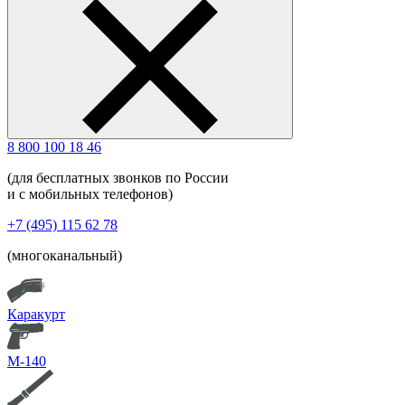
8 800 100 18 46
(для бесплатных звонков по России
и с мобильных телефонов)
+7 (495) 115 62 78
(многоканальный)
Каракурт
М-140