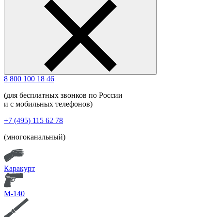
8 800 100 18 46
(для бесплатных звонков по России
и с мобильных телефонов)
+7 (495) 115 62 78
(многоканальный)
Каракурт
М-140