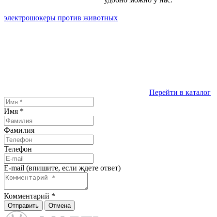
электрошокеры против животных
Перейти в каталог
Имя
*
Фамилия
Телефон
E-mail (впишите, если ждете ответ)
Комментарий
*
Отправить
Отмена