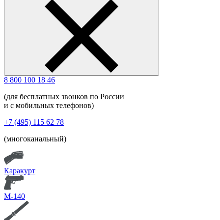
8 800 100 18 46
(для бесплатных звонков по России
и с мобильных телефонов)
+7 (495) 115 62 78
(многоканальный)
Каракурт
М-140