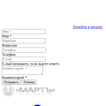
Перейти в каталог
Имя
*
Фамилия
Телефон
E-mail (впишите, если ждете ответ)
Комментарий
*
Отправить
Отмена