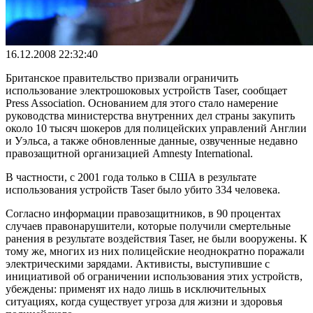
16.12.2008 22:32:40
Британское правительство призвали ограничить
использование электрошоковых устройств Taser, сообщает
Press Association. Основанием для этого стало намерение
руководства министерства внутренних дел страны закупить
около 10 тысяч шокеров для полицейских управлений Англии
и Уэльса, а также обновленные данные, озвученные недавно
правозащитной организацией Amnesty International.
В частности, с 2001 года только в США в результате
использования устройств Taser было убито 334 человека.
Согласно информации правозащитников, в 90 процентах
случаев правонарушители, которые получили смертельные
ранения в результате воздействия Taser, не были вооружены. К
тому же, многих из них полицейские неоднократно поражали
электрическими зарядами. Активисты, выступившие с
инициативой об ограничении использования этих устройств,
убеждены: применят их надо лишь в исключительных
ситуациях, когда существует угроза для жизни и здоровья