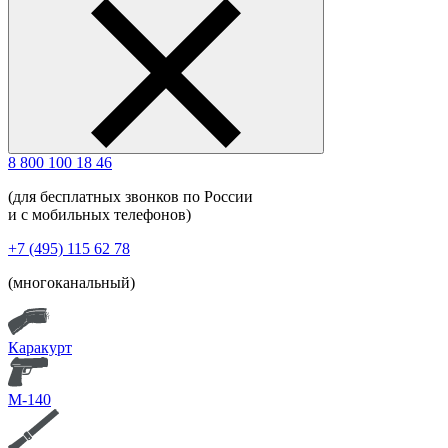
8 800 100 18 46
(для бесплатных звонков по России
и с мобильных телефонов)
+7 (495) 115 62 78
(многоканальный)
Каракурт
М-140