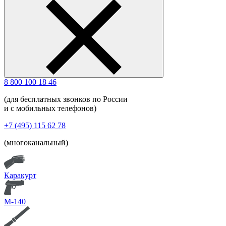
8 800 100 18 46
(для бесплатных звонков по России
и с мобильных телефонов)
+7 (495) 115 62 78
(многоканальный)
Каракурт
М-140