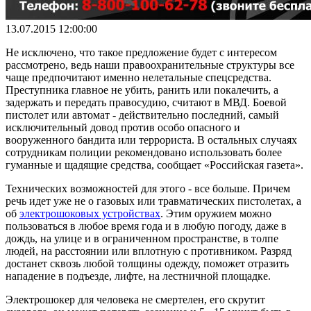
13.07.2015 12:00:00
Не исключено, что такое предложение будет с интересом
рассмотрено, ведь наши правоохранительные структуры все
чаще предпочитают именно нелетальные спецсредства.
Преступника главное не убить, ранить или покалечить, а
задержать и передать правосудию, считают в МВД. Боевой
пистолет или автомат - действительно последний, самый
исключительный довод против особо опасного и
вооруженного бандита или террориста. В остальных случаях
сотрудникам полиции рекомендовано использовать более
гуманные и щадящие средства, сообщает «Российская газета».
Технических возможностей для этого - все больше. Причем
речь идет уже не о газовых или травматических пистолетах, а
об
электрошоковых устройствах
. Этим оружием можно
пользоваться в любое время года и в любую погоду, даже в
дождь, на улице и в ограниченном пространстве, в толпе
людей, на расстоянии или вплотную с противником. Разряд
достанет сквозь любой толщины одежду, поможет отразить
нападение в подъезде, лифте, на лестничной площадке.
Электрошокер для человека не смертелен, его скрутит