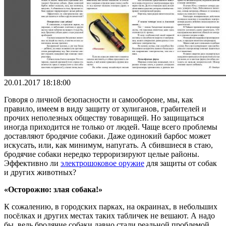
20.01.2017 18:18:00
Говоря о личной безопасности и самообороне, мы, как
правило, имеем в виду защиту от хулиганов, грабителей и
прочих неполезных обществу товарищей. Но защищаться
иногда приходится не только от людей. Чаще всего проблемы
доставляют бродячие собаки. Даже одинокий барбос может
искусать, или, как минимум, напугать. А сбившиеся в стаю,
бродячие собаки нередко терроризируют целые районы.
Эффективно ли
электрошоковое оружие
для защиты от собак
и других животных?
«Осторожно: злая собака!»
К сожалению, в городских парках, на окраинах, в небольших
посёлках и других местах таких табличек не вешают. А надо
бы, ведь бродячие собаки давно стали реальной проблемой.