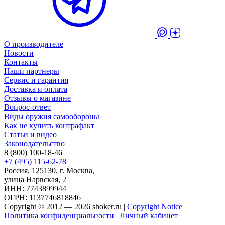
О производителе
Новости
Контакты
Наши партнеры
Сервис и гарантия
Доставка и оплата
Отзывы о магазине
Вопрос-ответ
Виды оружия самообороны
Как не купить контрафакт
Статьи и видео
Законодательство
8 (800) 100-18-46
+7 (495) 115-62-78
Россия, 125130, г. Москва,
улица Нарвская, 2
ИНН: 7743899944
ОГРН: 1137746818846
Copyright © 2012 — 2026 shoker.ru |
Copyright Notice
|
Политика конфиденциальности
|
Личный кабинет