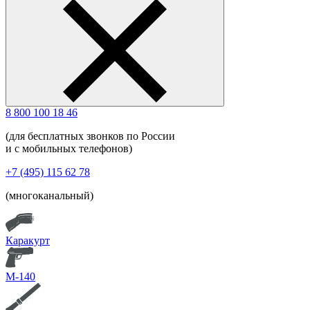
8 800 100 18 46
(для бесплатных звонков по России
и с мобильных телефонов)
+7 (495) 115 62 78
(многоканальный)
Каракурт
М-140