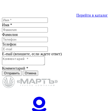
Перейти в каталог
Имя
*
Фамилия
Телефон
E-mail (впишите, если ждете ответ)
Комментарий
*
Отправить
Отмена