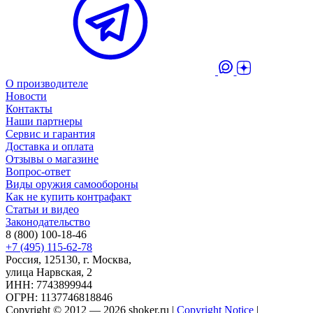
О производителе
Новости
Контакты
Наши партнеры
Сервис и гарантия
Доставка и оплата
Отзывы о магазине
Вопрос-ответ
Виды оружия самообороны
Как не купить контрафакт
Статьи и видео
Законодательство
8 (800) 100-18-46
+7 (495) 115-62-78
Россия, 125130, г. Москва,
улица Нарвская, 2
ИНН: 7743899944
ОГРН: 1137746818846
Copyright © 2012 — 2026 shoker.ru |
Copyright Notice
|