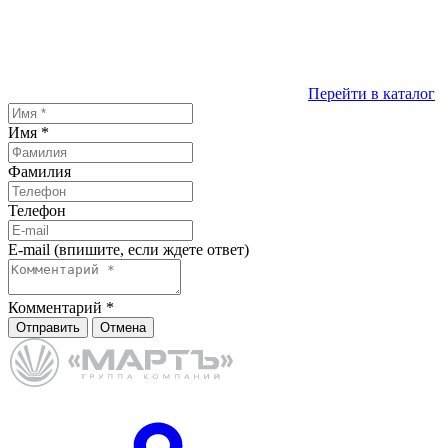
Перейти в каталог
Имя
*
Фамилия
Телефон
E-mail (впишите, если ждете ответ)
Комментарий
*
Отправить
Отмена