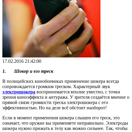
17.02.2016 21:42:00
1.
Шокер и его треск
В полицейских кинобоевиках применение шокера всегда
сопровождается громким треском. Характерный звук
электрошокера
воспринимается вполне уместно, с точки
зрения киноэффекта и антуража. У зрителя создаётся мнение о
прямой связи громкости треска электрошокера с его
эффективностью. Но на деле всё обстоит наоборот!
Если в момент применения шокера слышен его треск, это
означает, что оружие вы применяете неправильно. Электроды
шокера нужно прижать к телу как можно сильнее. Так, чтобы