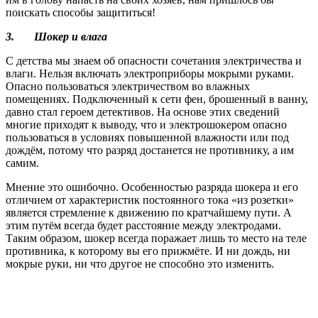
поискать способы защититься!
3.
Шокер и влага
С детства мы знаем об опасности сочетания электричества и
влаги. Нельзя включать электроприборы мокрыми руками.
Опасно пользоваться электричеством во влажных
помещениях. Подключенный к сети фен, брошенный в ванну,
давно стал героем детективов. На основе этих сведений
многие приходят к выводу, что и электрошокером опасно
пользоваться в условиях повышенной влажности или под
дождём, потому что разряд достанется не противнику, а им
самим.
Мнение это ошибочно. Особенностью разряда шокера и его
отличием от характеристик постоянного тока «из розетки»
является стремление к движению по кратчайшему пути. А
этим путём всегда будет расстояние между электродами.
Таким образом, шокер всегда поражает лишь то место на теле
противника, к которому вы его прижмёте. И ни дождь, ни
мокрые руки, ни что другое не способно это изменить.