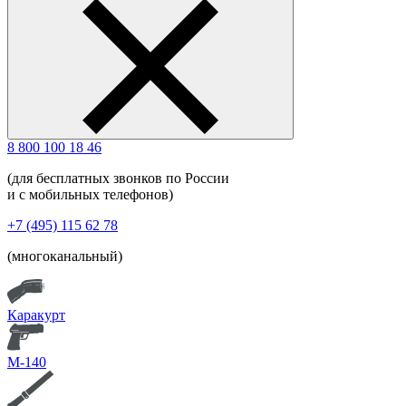
8 800 100 18 46
(для бесплатных звонков по России
и с мобильных телефонов)
+7 (495) 115 62 78
(многоканальный)
Каракурт
М-140