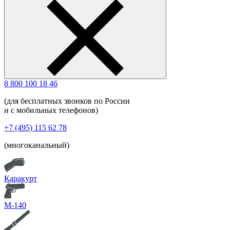
8 800 100 18 46
(для бесплатных звонков по России
и с мобильных телефонов)
+7 (495) 115 62 78
(многоканальный)
Каракурт
М-140