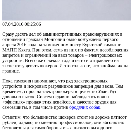
07.04.2016 00:25:06
Сразу десять дел об административных правонарушениях в
отношении граждан Монголии было возбуждено первого
апреля 2016 года на таможенном посту Бурятской таможни
МАПП Кяхта. При этом, семь из них по фактам несоблюдения
запретов и ограничений на ввоз товаров – электрошоковых
устройств. Всего же с начала года изъято и отправлено на
экспертизу девять шокеров. И это только те, что
«
поймали
»
на
границе.
Пока таможня напоминает, что ряд электрошоковых
устройств и искровых разрядников запрещен для ввоза. Тем
временем, спрос на электрошокеры в целом по Улан-Удэ
довольно высок. Совсем недавно наблюдалась волна
«офисных» продаж этих девайсов, в качестве орудия для
самозащиты, в том числе против
бродячих собак
.
Отметим, что большинство шокеров стоит не дороже пятисот
рублей, однако, по мнению профессионалов, они абсолютно
бесполезны для самообороны из-за низкого выходного