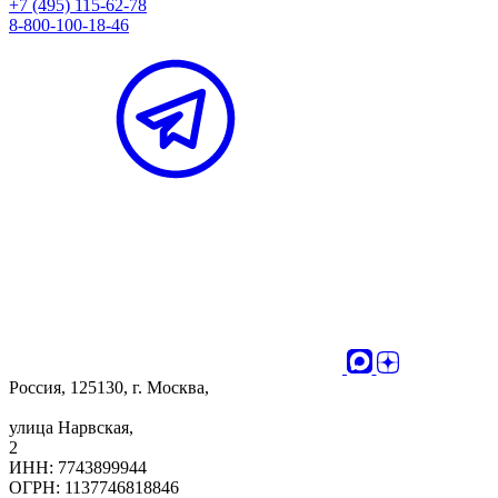
+7 (495) 115-62-78
8-800-100-18-46
Россия, 125130, г. Москва,
улица Нарвская,
2
ИНН: 7743899944
ОГРН: 1137746818846