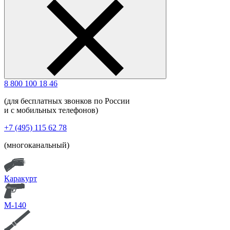
8 800 100 18 46
(для бесплатных звонков по России
и с мобильных телефонов)
+7 (495) 115 62 78
(многоканальный)
Каракурт
М-140