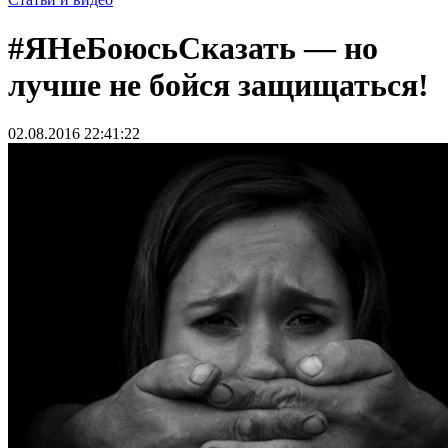
#ЯНеБоюсьСказать — но
лучше не бойся защищаться!
02.08.2016 22:41:22