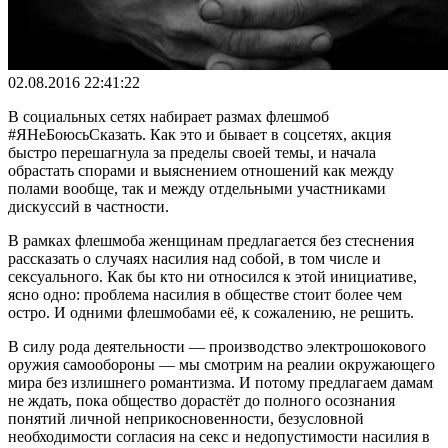
02.08.2016 22:41:22
В социальных сетях набирает размах флешмоб
#ЯНеБоюсьСказать. Как это и бывает в соцсетях, акция
быстро перешагнула за пределы своей темы, и начала
обрастать спорами и выяснением отношений как между
полами вообще, так и между отдельными участниками
дискуссий в частности.
В рамках флешмоба женщинам предлагается без стеснения
рассказать о случаях насилия над собой, в том числе и
сексуального. Как бы кто ни относился к этой инициативе,
ясно одно: проблема насилия в обществе стоит более чем
остро. И одними флешмобами её, к сожалению, не решить.
В силу рода деятельности — производство электрошокового
оружия самообороны — мы смотрим на реалии окружающего
мира без излишнего романтизма. И потому предлагаем дамам
не ждать, пока общество дорастёт до полного осознания
понятий личной неприкосновенности, безусловной
необходимости согласия на секс и недопустимости насилия в