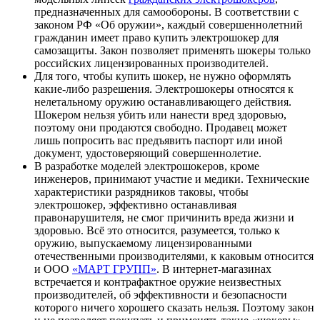
предназначенных для самообороны. В соответствии с
законом РФ «Об оружии», каждый совершеннолетний
гражданин имеет право купить электрошокер для
самозащиты. Закон позволяет применять шокеры только
российских лицензированных производителей.
Для того, чтобы купить шокер, не нужно оформлять
какие-либо разрешения. Электрошокеры относятся к
нелетальному оружию останавливающего действия.
Шокером нельзя убить или нанести вред здоровью,
поэтому они продаются свободно. Продавец может
лишь попросить вас предъявить паспорт или иной
документ, удостоверяющий совершеннолетие.
В разработке моделей электрошокеров, кроме
инженеров, принимают участие и медики. Технические
характеристики разрядников таковы, чтобы
электрошокер, эффективно останавливая
правонарушителя, не смог причинить вреда жизни и
здоровью. Всё это относится, разумеется, только к
оружию, выпускаемому лицензированными
отечественными производителями, к каковым относится
и ООО
«МАРТ ГРУПП»
. В интернет-магазинах
встречается и контрафактное оружие неизвестных
производителей, об эффективности и безопасности
которого ничего хорошего сказать нельзя. Поэтому закон