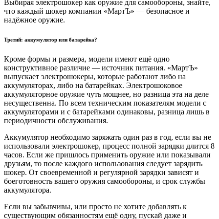
Выбирая электрошокер как оружие для самообороны, знайте,
что каждый шокер компании «МартЪ» — безопасное и
надёжное оружие.
Третий: аккумулятор или батарейка?
Кроме формы и размера, модели имеют ещё одно
конструктивное различие — источник питания. «МартЪ»
выпускает электрошокеры, которые работают либо на
аккумуляторах, либо на батарейках. Электрошоковое
аккумуляторное оружие чуть мощнее, но разница эта на деле
несущественна. По всем техническим показателям модели с
аккумуляторами и с батарейками одинаковы, разница лишь в
периодичности обслуживания.
Аккумулятор необходимо заряжать один раз в год, если вы не
использовали электрошокер, процесс полной зарядки длится 8
часов. Если же пришлось применить оружие или показывали
друзьям, то после каждого использования следует зарядить
шокер. От своевременной и регулярной зарядки зависят и
боеготовность вашего оружия самообороны, и срок службы
аккумулятора.
Если вы забывчивы, или просто не хотите добавлять к
существующим обязанностям ещё одну, пускай даже и