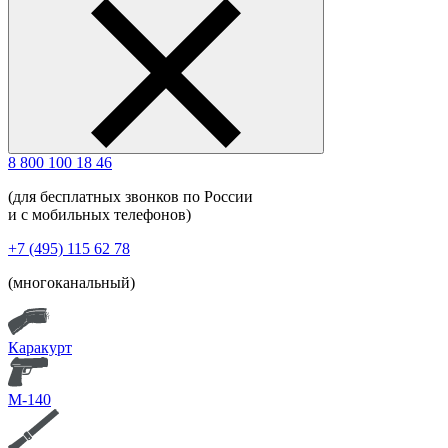
8 800 100 18 46
(для бесплатных звонков по России
и с мобильных телефонов)
+7 (495) 115 62 78
(многоканальный)
Каракурт
М-140