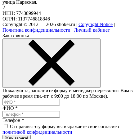
улица Нарвская,
2
ИНН: 7743899944
ОГРН: 1137746818846
Copyright © 2012 — 2026 shoker.ru |
Copyright Notice
|
Политика конфиденциальности
|
Личный кабинет
Заказ звонка
Пожалуйста, заполните форму и менеджер перезвонит Вам в
рабочее время (пн.-пт. с 9:00 до 18:00 по Москве).
ФИО
*
Телефон
*
Отправляя эту форму вы выражаете свое согласие с
политикой конфиденциальности
Жду звонка!