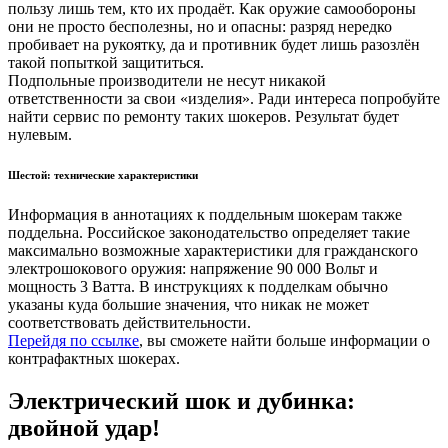
пользу лишь тем, кто их продаёт. Как оружие самообороны
они не просто бесполезны, но и опасны: разряд нередко
пробивает на рукоятку, да и противник будет лишь разозлён
такой попыткой защититься.
Подпольные производители не несут никакой
ответственности за свои «изделия». Ради интереса попробуйте
найти сервис по ремонту таких шокеров. Результат будет
нулевым.
Шестой: технические характеристики
Информация в аннотациях к поддельным шокерам также
поддельна. Российское законодательство определяет такие
максимально возможные характеристики для гражданского
электрошокового оружия: напряжение 90 000 Вольт и
мощность 3 Ватта. В инструкциях к подделкам обычно
указаны куда большие значения, что никак не может
соответствовать действительности.
Перейдя по ссылке
, вы сможете найти больше информации о
контрафактных шокерах.
Электрический шок и дубинка:
двойной удар!