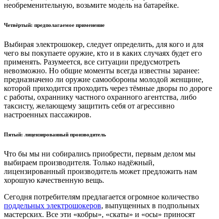
необременительную, возьмите модель на батарейке.
Четвёртый: предполагаемое применение
Выбирая электрошокер, следует определить, для кого и для
чего вы покупаете оружие, кто и в каких случаях будет его
применять. Разумеется, все ситуации предусмотреть
невозможно. Но общие моменты всегда известны заранее:
предназначено ли оружие самообороны молодой женщине,
которой приходится проходить через тёмные дворы по дороге
с работы, охраннику частного охранного агентства, либо
таксисту, желающему защитить себя от агрессивно
настроенных пассажиров.
Пятый: лицензированный производитель
Что бы мы ни собирались приобрести, первым делом мы
выбираем производителя. Только надёжный,
лицензированный производитель может предложить нам
хорошую качественную вещь.
Сегодня потребителям предлагается огромное количество
поддельных электрошокеров
, выпущенных в подпольных
мастерских. Все эти «кобры», «скаты» и «осы» приносят