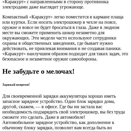
«Каракурт» с направленными в сторону противника
электродами даже выглядит угрожающе.
Компактный «Каракурт» легко поместится в кармане плаща
или куртки. Если носить электрошокер в чехле на поясе,
оружие и вовсе не будет бросаться в глаза. Даже в людном
месте вы сможете применить шокер незаметно для
окружающих. Эти модели часто используют сотрудники
охраны в общественных заведениях, где бывает нужно
действовать, не привлекая внимания и не создавая паники.
«Каракурт» наилучшим образом подходит для таких задач, это
безопасное и незаметное оружие самообороны.
Не забудьте о мелочах!
Заряжай вовремя!
Для своевременной зарядки аккумулятора хорошо иметь
запасное зарядное устройство. Один блок зарядки дома,
другой, скажем, — в офисе. Где бы ни застала вас
необходимость подзарядить свой электрошокер, вы без труда
сможете это сделать. Даже в автомобиле!
Автомобильное зарядное устройство, как дополнение к
обычному блоку зарядки, позволит вам всегда быть во