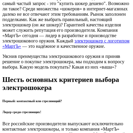
самый частый запрос - это "купить шокер дешево". Возможно
ли такое? Среди множества «шокеров» в интернет-магазинах
далеко не все отвечают этим требованиям. Рынок заполонен
подделками. Как же выбрать правильный, настоящий
электрошокер (он же шокер)? Гарантией качества изделия
может служить репутация его производителя. Компания
«МартЪ» сегодня — лидер в разработке и производстве
электрошокового оружия. Каждый
электрошокер с логотипом
«МартЪ»
— это надёжное и качественное оружие.
Уяснив преимущества электрошокового оружия и приняв
решение о покупке электрошокера, мы подходим к вопросу
выбора. Какую модель покупать? Какая из них «ваша»?
Шесть основных критериев выбора
электрошокера
Первый: контактный или стреляющий?
Лидер среди стреляющих!
Все российские производители выпускают исключительно
контактные электрошокеры, и только компания «МартЪ»