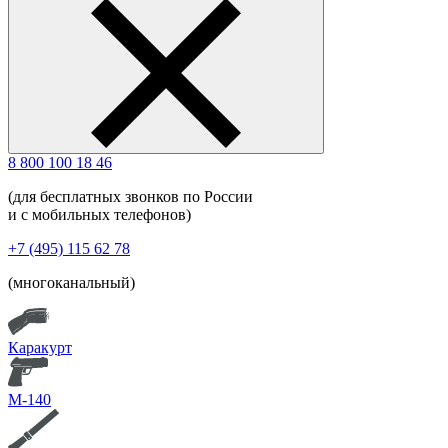
8 800 100 18 46
(для бесплатных звонков по России
и с мобильных телефонов)
+7 (495) 115 62 78
(многоканальный)
Каракурт
М-140