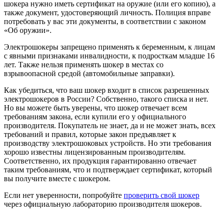
шокера нужно иметь сертификат на оружие (или его копию), а
также документ, удостоверяющий личность. Полиция вправе
потребовать у вас эти документы, в соответствии с законом
«Об оружии».
Электрошокеры запрещено применять к беременным, к лицам
с явными признаками инвалидности, к подросткам младше 16
лет. Также нельзя применять шокер в местах со
взрывоопасной средой (автомобильные заправки).
Как убедиться, что ваш шокер входит в список разрешенных
электрошокеров в России? Собственно, такого списка и нет.
Но вы можете быть уверены, что шокер отвечает всем
требованиям закона, если купили его у официального
производителя. Покупатель не знает, да и не может знать, всех
требований и правил, которые закон предъявляет к
производству электрошоковых устройств. Но эти требования
хорошо известны лицензированным производителям.
Соответственно, их продукция гарантированно отвечает
таким требованиям, что и подтверждает сертификат, который
вы получите вместе с шокером.
Если нет уверенности, попробуйте
проверить свой шокер
через официальную лабораторию производителя шокеров.