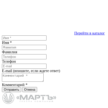
Перейти в каталог
Имя
*
Фамилия
Телефон
E-mail (впишите, если ждете ответ)
Комментарий
*
Отправить
Отмена