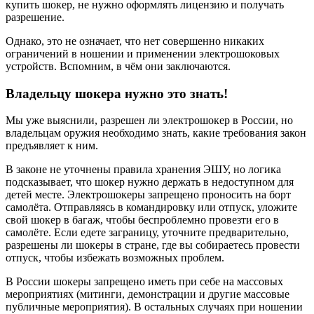
купить шокер, не нужно оформлять лицензию и получать
разрешение.
Однако, это не означает, что нет совершенно никаких
ограничений в ношении и применении электрошоковых
устройств. Вспомним, в чём они заключаются.
Владельцу шокера нужно это знать!
Мы уже выяснили, разрешен ли электрошокер в России, но
владельцам оружия необходимо знать, какие требования закон
предъявляет к ним.
В законе не уточнены правила хранения ЭШУ, но логика
подсказывает, что шокер нужно держать в недоступном для
детей месте. Электрошокеры запрещено проносить на борт
самолёта. Отправляясь в командировку или отпуск, уложите
свой шокер в багаж, чтобы беспроблемно провезти его в
самолёте. Если едете заграницу, уточните предварительно,
разрешены ли шокеры в стране, где вы собираетесь провести
отпуск, чтобы избежать возможных проблем.
В России шокеры запрещено иметь при себе на массовых
мероприятиях (митинги, демонстрации и другие массовые
публичные мероприятия). В остальных случаях при ношении