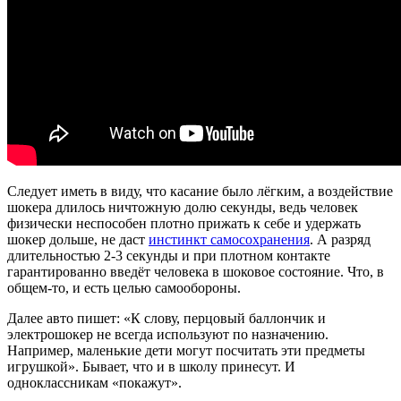
Следует иметь в виду, что касание было лёгким, а воздействие
шокера длилось ничтожную долю секунды, ведь человек
физически неспособен плотно прижать к себе и удержать
шокер дольше, не даст
инстинкт самосохранения
. А разряд
длительностью 2-3 секунды и при плотном контакте
гарантированно введёт человека в шоковое состояние. Что, в
общем-то, и есть целью самообороны.
Далее авто пишет: «К слову, перцовый баллончик и
электрошокер не всегда используют по назначению.
Например, маленькие дети могут посчитать эти предметы
игрушкой». Бывает, что и в школу принесут. И
одноклассникам «покажут».