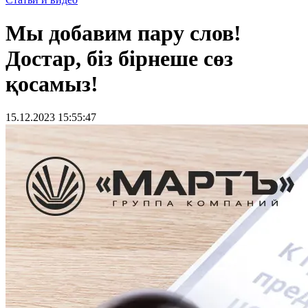
Мы добавим пару слов!
Достар, біз бірнеше сөз
қосамыз!
15.12.2023 15:55:47