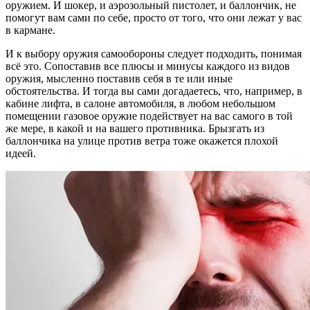
оружием. И шокер, и аэрозольный пистолет, и баллончик, не
помогут вам сами по себе, просто от того, что они лежат у вас
в кармане.
И к выбору оружия самообороны следует подходить, понимая
всё это. Сопоставив все плюсы и минусы каждого из видов
оружия, мысленно поставив себя в те или иные
обстоятельства. И тогда вы сами догадаетесь, что, например, в
кабине лифта, в салоне автомобиля, в любом небольшом
помещении газовое оружие подействует на вас самого в той
же мере, в какой и на вашего противника. Брызгать из
баллончика на улице против ветра тоже окажется плохой
идеей.