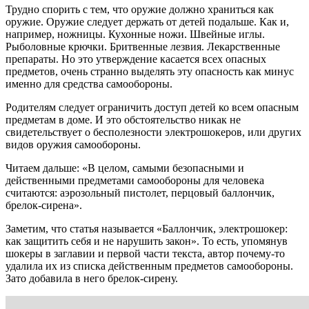
Трудно спорить с тем, что оружие должно храниться как
оружие. Оружие следует держать от детей подальше. Как и,
например, ножницы. Кухонные ножи. Швейные иглы.
Рыболовные крючки. Бритвенные лезвия. Лекарственные
препараты. Но это утверждение касается всех опасных
предметов, очень странно выделять эту опасность как минус
именно для средства самообороны.
Родителям следует ограничить доступ детей ко всем опасным
предметам в доме. И это обстоятельство никак не
свидетельствует о бесполезности электрошокеров, или других
видов оружия самообороны.
Читаем дальше: «В целом, самыми безопасными и
действенными предметами самообороны для человека
считаются: аэрозольный пистолет, перцовый баллончик,
брелок-сирена».
Заметим, что статья называется «Баллончик, электрошокер:
как защитить себя и не нарушить закон». То есть, упомянув
шокеры в заглавии и первой части текста, автор почему-то
удалила их из списка действенным предметов самообороны.
Зато добавила в него брелок-сирену.