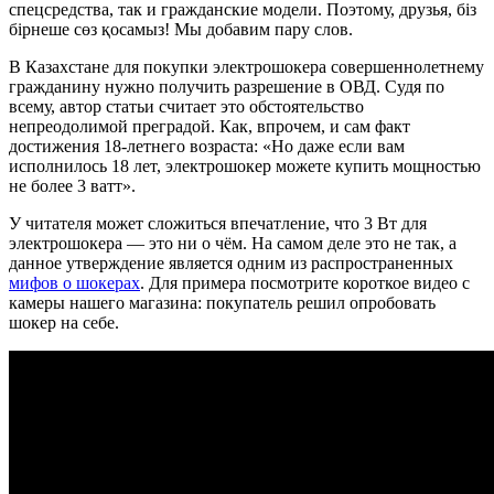
спецсредства, так и гражданские модели. Поэтому, друзья, біз
бірнеше сөз қосамыз! Мы добавим пару слов.
В Казахстане для покупки электрошокера совершеннолетнему
гражданину нужно получить разрешение в ОВД. Судя по
всему, автор статьи считает это обстоятельство
непреодолимой преградой. Как, впрочем, и сам факт
достижения 18-летнего возраста: «Но даже если вам
исполнилось 18 лет, электрошокер можете купить мощностью
не более 3 ватт».
У читателя может сложиться впечатление, что 3 Вт для
электрошокера — это ни о чём. На самом деле это не так, а
данное утверждение является одним из распространенных
мифов о шокерах
. Для примера посмотрите короткое видео с
камеры нашего магазина: покупатель решил опробовать
шокер на себе.