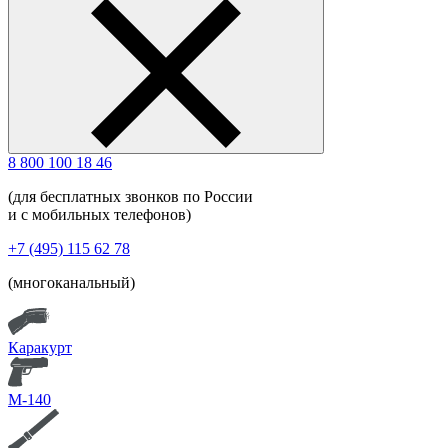
8 800 100 18 46
(для бесплатных звонков по России
и с мобильных телефонов)
+7 (495) 115 62 78
(многоканальный)
Каракурт
М-140