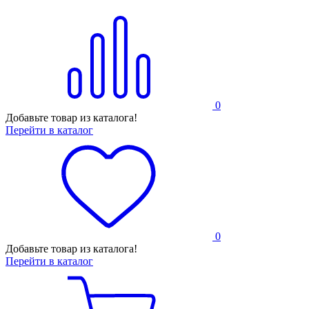
0
Добавьте товар из каталога!
Перейти в каталог
0
Добавьте товар из каталога!
Перейти в каталог