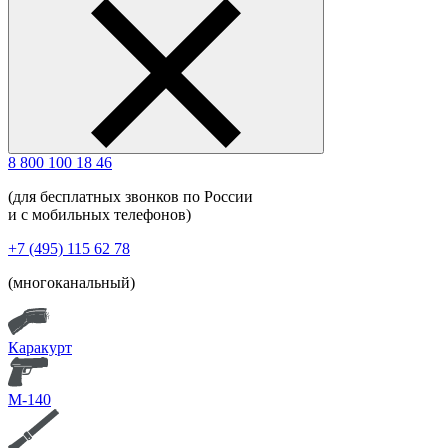
8 800 100 18 46
(для бесплатных звонков по России
и с мобильных телефонов)
+7 (495) 115 62 78
(многоканальный)
Каракурт
М-140