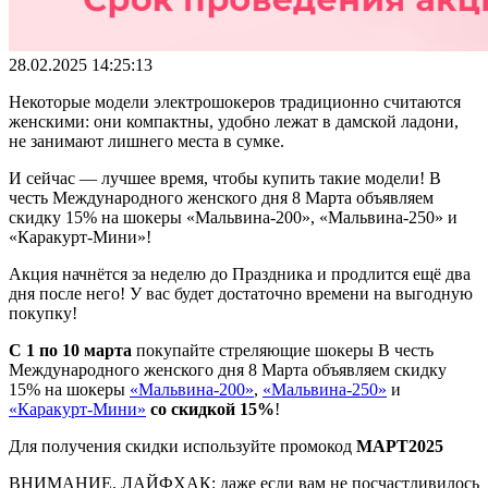
28.02.2025 14:25:13
Некоторые модели электрошокеров традиционно считаются
женскими: они компактны, удобно лежат в дамской ладони,
не занимают лишнего места в сумке.
И сейчас — лучшее время, чтобы купить такие модели! В
честь Международного женского дня 8 Марта объявляем
скидку 15% на шокеры «Мальвина-200», «Мальвина-250» и
«Каракурт-Мини»!
Акция начнётся за неделю до Праздника и продлится ещё два
дня после него! У вас будет достаточно времени на выгодную
покупку!
С 1 по 10 марта
покупайте стреляющие шокеры В честь
Международного женского дня 8 Марта объявляем скидку
15% на шокеры
«Мальвина-200»
,
«Мальвина-250»
и
«Каракурт-Мини»
со скидкой 15%
!
Для получения скидки используйте промокод
МАРТ2025
ВНИМАНИЕ, ЛАЙФХАК: даже если вам не посчастливилось