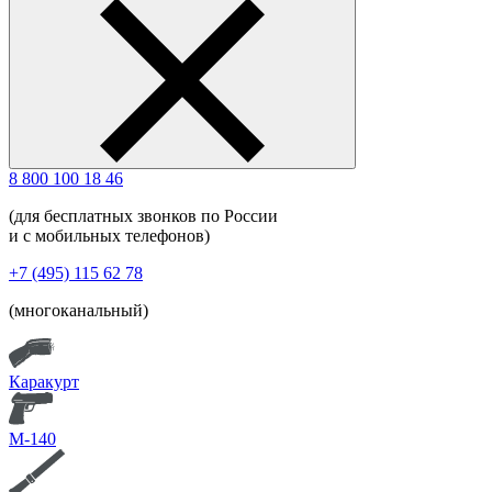
8 800 100 18 46
(для бесплатных звонков по России
и с мобильных телефонов)
+7 (495) 115 62 78
(многоканальный)
Каракурт
М-140