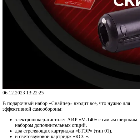
06.12.2023 13:22:25
В подарочный набор «Снайпер» входит всё, что нужно для
эффективной самообороны:
электрошокер-пистолет АИР «М-140» с самым широким
набором дополнительных опций,
два стреляющих картриджа «БТЭР» (тип 01),
и светозвуковой картридж «КСС».