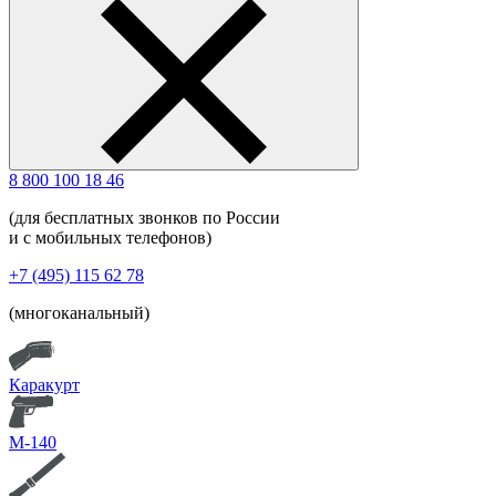
8 800 100 18 46
(для бесплатных звонков по России
и с мобильных телефонов)
+7 (495) 115 62 78
(многоканальный)
Каракурт
М-140