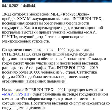
04.10.2021 14:48:44
19-22 октября в московском МВЦ «Крокус Экспо»
пройдёт XXV Международная выставка INTERPOLITEX,
посвящённая средствам обеспечения безопасности
государства. Как и в предыдущие годы, в экспозиционной
программе выставки примет участие компания «МАРТ
ГРУПП», ведущий разработчик и производитель
электрошоковых устройств.
Со времени своего появления в 1992 году, выставка
INTERPOLITEX стала крупнейшим международным
форумом по вопросам обеспечения безопасности. С каждым
годом растёт число участников и посетителей выставки,
расширяется её география. Так, INTERPOLITEX—2019
посетило более 20 000 человек из 98 стран. Статистика
форума 2020 года была несколько скромнее, ввиду
ограничений, вызванных пандемией.
На выставке INTERPOLITEX—2021 продукция компании
«МАРТ ГРУПП»
будет размещена на стенде государственной
компании «Рособоронэкспорт», в рамках совместного
сотрудничества. Посетители выставки смогут ознакомиться со
следующими изделиями: