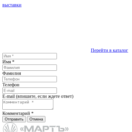
выставки
Перейти в каталог
Имя
*
Фамилия
Телефон
E-mail (впишите, если ждете ответ)
Комментарий
*
Отправить
Отмена