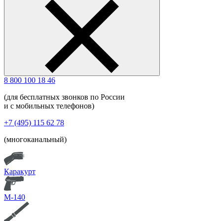
8 800 100 18 46
(для бесплатных звонков по России
и с мобильных телефонов)
+7 (495) 115 62 78
(многоканальный)
Каракурт
М-140