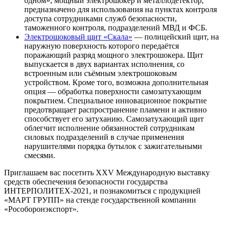
одном», мощный электрошокер и металлодетектор,
предназначено для использования на пунктах контроля
доступа сотрудниками служб безопасности,
таможенного контроля, подразделений МВД и ФСБ.
Электрошоковый щит «Скала»
— полицейский щит, на
наружную поверхность которого передаётся
поражающий разряд мощного электрошокера. Щит
выпускается в двух вариантах исполнения, со
встроенным или съёмным электрошоковым
устройством. Кроме того, возможна дополнительная
опция — обработка поверхности самозатухающим
покрытием. Специальное инновационное покрытие
предотвращает распространение пламени и активно
способствует его затуханию. Самозатухающий щит
облегчит исполнение обязанностей сотрудникам
силовых подразделений в случае применения
нарушителями порядка бутылок с зажигательными
смесями.
Приглашаем вас посетить XXV Международную выставку
средств обеспечения безопасности государства
ИНТЕРПОЛИТЕХ-2021, и познакомиться с продукцией
«МАРТ ГРУПП» на стенде государственной компании
«Рособоронэкспорт».