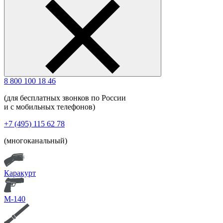
8 800 100 18 46
(для бесплатных звонков по России
и с мобильных телефонов)
+7 (495) 115 62 78
(многоканальный)
Каракурт
М-140