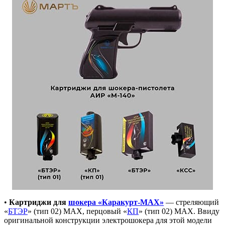
•
Картриджи для
шокера «Каракурт-MAX»
— стреляющий
«
БТЭР
» (тип 02) MAX, перцовый «
КП
» (тип 02) MAX. Ввиду
оригинальной конструкции электрошокера для этой модели