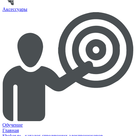
Аксессуары
Обучение
Главная
Shoker.ru - каталог стреляющих электрошокеров