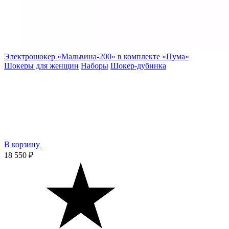
Электрошокер «Мальвина-200» в комплекте «Пума»
Шокеры для женщин
Наборы
Шокер-дубинка
В корзину
18 550 ₽