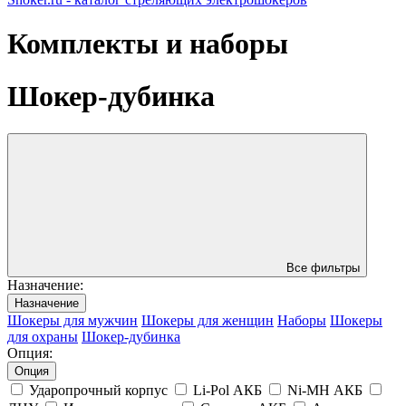
Комплекты и наборы
Шокер-дубинка
Все фильтры
Назначениe:
Назначениe
Шокеры для мужчин
Шокеры для женщин
Наборы
Шокеры
для охраны
Шокер-дубинка
Опция:
Опция
Ударопрочный корпус
Li-Pol АКБ
Ni-MH АКБ