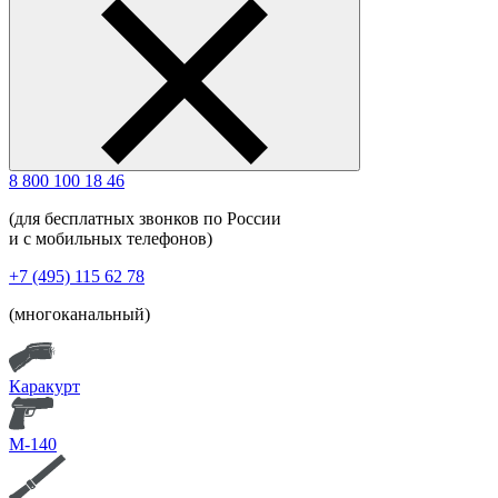
8 800 100 18 46
(для бесплатных звонков по России
и с мобильных телефонов)
+7 (495) 115 62 78
(многоканальный)
Каракурт
М-140