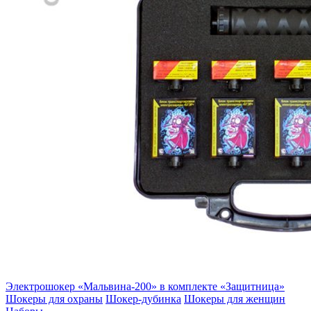
Электрошокер «Мальвина-200» в комплекте «Защитница»
Шокеры для охраны
Шокер-дубинка
Шокеры для женщин