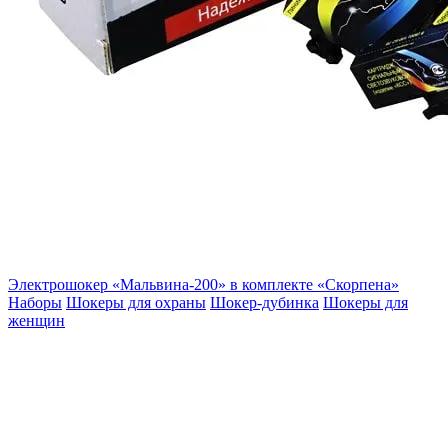
Электрошокер «Мальвина-200» в комплекте «Скорпена»
Наборы
Шокеры для охраны
Шокер-дубинка
Шокеры для
женщин