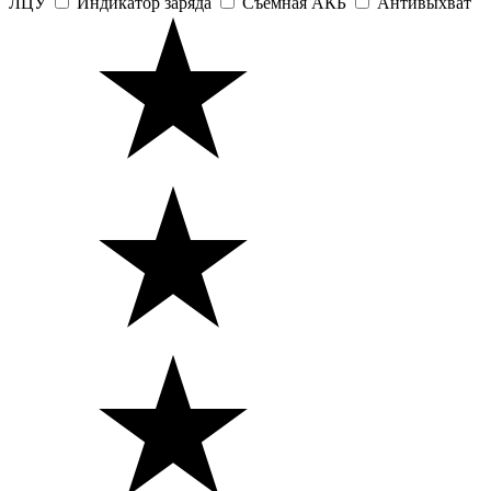
ЛЦУ
Индикатор заряда
Съемная АКБ
Антивыхват