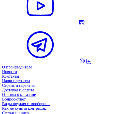
О производителе
Новости
Контакты
Наши партнеры
Сервис и гарантия
Доставка и оплата
Отзывы о магазине
Вопрос-ответ
Виды оружия самообороны
Как не купить контрафакт
Статьи и видео