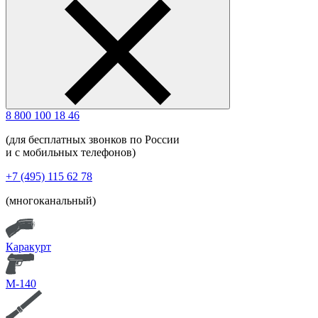
8 800 100 18 46
(для бесплатных звонков по России
и с мобильных телефонов)
+7 (495) 115 62 78
(многоканальный)
Каракурт
М-140