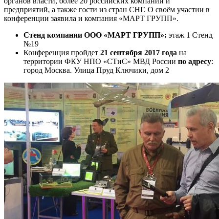
органов власти, более 20 российских компаний и
предприятий, а также гости из стран СНГ. О своём участии в
конференции заявила и компания «МАРТ ГРУПП».
Стенд компании ООО «МАРТ ГРУПП»:
этаж 1 Стенд
№19
Конференция пройдет
21 сентября 2017 года
на
территории ФКУ НПО «СТиС» МВД России
по адресу
:
город Москва. Улица Пруд Ключики, дом 2