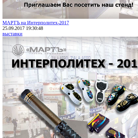
МАРТЪ на Интерполитех-2017
25.09.2017 19:30:48
выставки