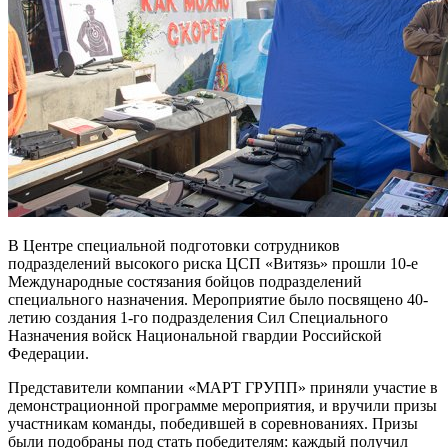
В Центре специальной подготовки сотрудников
подразделений высокого риска ЦСП «Витязь» прошли 10-е
Международные состязания бойцов подразделений
специального назначения. Мероприятие было посвящено 40-
летию создания 1-го подразделения Сил Специального
Назначения войск Национальной гвардии Российской
Федерации.
Представители компании «МАРТ ГРУПП» приняли участие в
демонстрационной программе мероприятия, и вручили призы
участникам команды, победившей в соревнованиях. Призы
были подобраны под стать победителям: каждый получил