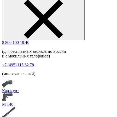
8 800 100 18 46
(для бесплатных звонков по России
и с мобильных телефонов)
+7 (495) 115 62 78
(многоканальный)
Каракурт
М-140