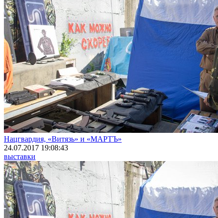
Нацгвардия, «Витязь» и «МАРТЪ»
24.07.2017 19:08:43
выставки