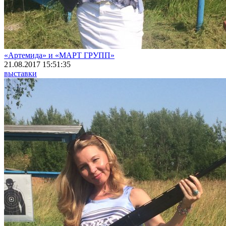
«Артемида» и «МАРТ ГРУПП»
21.08.2017 15:51:35
выставки