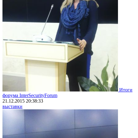
Итоги
форума InterSecurityForum
21.12.2015 20:38:33
выставки