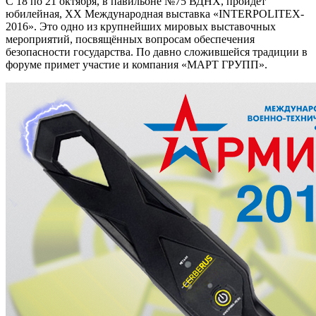
С 18 по 21 октября, в павильоне №75 ВДНХ, пройдёт
юбилейная, XX Международная выставка «INTERPOLITEX-
2016». Это одно из крупнейших мировых выставочных
мероприятий, посвящённых вопросам обеспечения
безопасности государства. По давно сложившейся традиции в
форуме примет участие и компания «МАРТ ГРУПП».