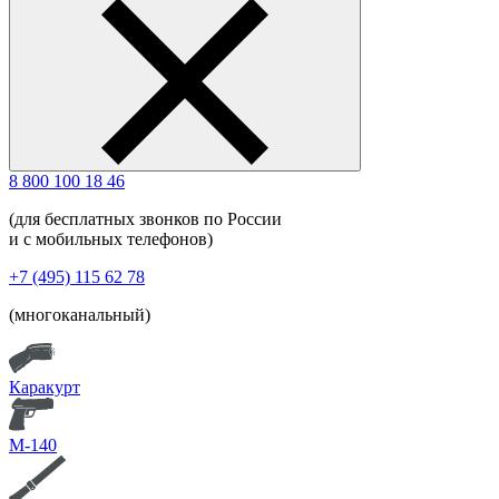
8 800 100 18 46
(для бесплатных звонков по России
и с мобильных телефонов)
+7 (495) 115 62 78
(многоканальный)
Каракурт
М-140